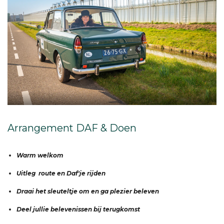
Arrangement DAF & Doen
Warm welkom
Uitleg route en Daf'je rijden
Draai het sleuteltje om en ga plezier beleven
Deel jullie belevenissen bij terugkomst