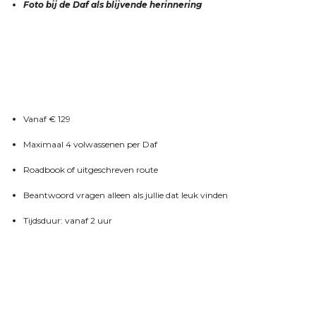
Foto bij de Daf als blijvende herinnering
Vanaf € 129
Maximaal 4 volwassenen per Daf
Roadbook of uitgeschreven route
Beantwoord vragen alleen als jullie dat leuk vinden
Tijdsduur: vanaf 2 uur