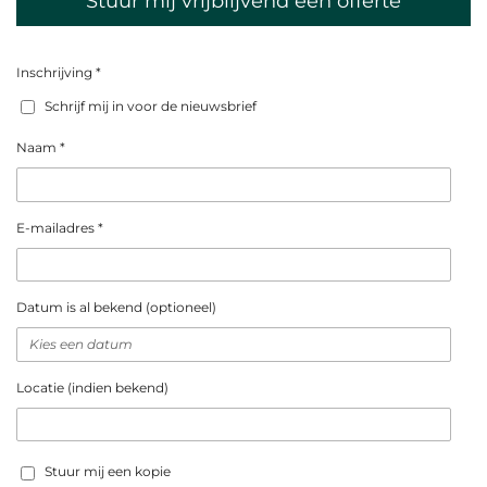
Stuur mij vrijblijvend een offerte
Inschrijving *
Schrijf mij in voor de nieuwsbrief
Naam *
E-mailadres *
Datum is al bekend (optioneel)
Locatie (indien bekend)
Stuur mij een kopie