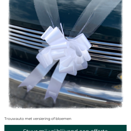
Trouwauto met versiering of bloemen