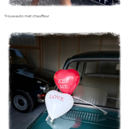
Trouwauto met chauffeur