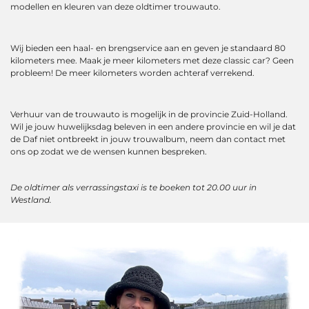
modellen en kleuren van deze oldtimer trouwauto.
Wij bieden een haal- en brengservice aan en geven je standaard 80
kilometers mee. Maak je meer kilometers met deze classic car? Geen
probleem! De meer kilometers worden achteraf verrekend.
Verhuur van de trouwauto is mogelijk in de provincie Zuid-Holland.
Wil je jouw huwelijksdag beleven in een andere provincie en wil je dat
de Daf niet ontbreekt in jouw trouwalbum, neem dan contact met
ons op zodat we de wensen kunnen bespreken.
De oldtimer als verrassingstaxi is te boeken tot 20.00 uur in
Westland.