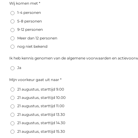
Wij komen met *
1-4 personen
5-8 personen
9-12 personen
Meer dan 12 personen
nog niet bekend
Ik heb kennis genomen van de algemene voorwaarden en actievoorw
Ja
Mijn voorkeur gaat uit naar *
21 augustus, starttijd 9.00
21 augustus, starttijd 10.00
21 augustus, starttijd 11.00
21 augustus, starttijd 13.30
21 augustus, starttijd 14.30
21 augustus, starttijd 15.30