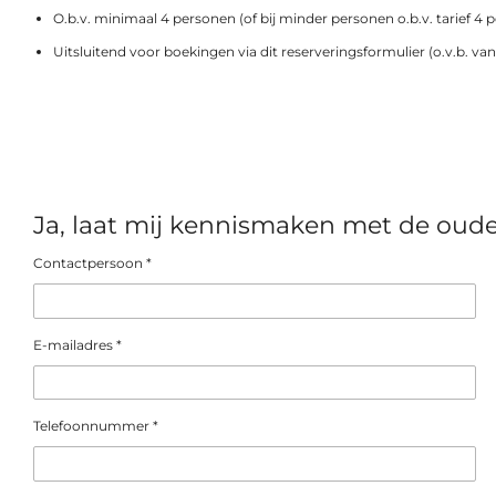
O.b.v. minimaal 4 personen (of bij minder personen o.b.v. tarief 4 
Uitsluitend voor boekingen via dit reserveringsformulier (o.v.b. va
Ja, laat mij kennismaken met de oude
Contactpersoon *
E-mailadres *
Telefoonnummer *