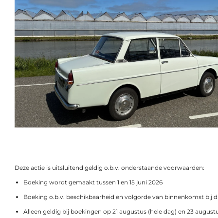
Deze actie is uitsluitend geldig o.b.v. onderstaande voorwaarden:
Boeking wordt gemaakt tussen 1 en 15 juni 2026
Boeking o.b.v. beschikbaarheid en volgorde van binnenkomst bij 
Alleen geldig bij boekingen op 21 augustus (hele dag) en 23 august