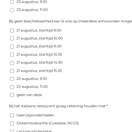
23 augustus, 9.30
23 augustus, 11.00
Bij geen beschikbaarheid kan ik ook op (meerdere antwoorden mogeli
21 augustus, starttijd 9.00
21 augustus, starttijd 10.00
21 augustus, starttijd 11.00
21 augustus, starttijd 13.30
21 augustus, starttijd 14.30
21 augustus, starttijd 15.30
23 augustus, 9.30
23 augustus, 11.00
geen van deze
Bij het Italiaans restaurant graag rekening houden met *
Geen bijzonderheden
Glutenntolerantie (Coeliakie, NCGS)
Lactose intolerantie