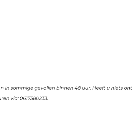
en in sommige gevallen binnen 48 uur. Heeft u niets on
ren via: 0617580233.