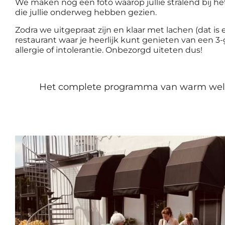
We maken nog een foto waarop jullie stralend bij h
die jullie onderweg hebben gezien.
Zodra we uitgepraat zijn en klaar met lachen (dat is
restaurant waar je heerlijk kunt genieten van een
allergie of intolerantie. Onbezorgd uiteten dus!
Het complete programma van warm welkom,