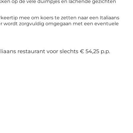
ikken op de vele duimpjes en lachende gezichten
arkeertip mee om koers te zetten naar een Italiaans
n er wordt zorgvuldig omgegaan met een eventuele
ans restaurant voor slechts € 54,25 p.p.