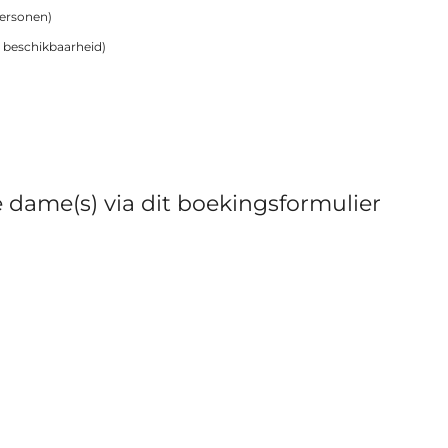
personen)
n beschikbaarheid)
 dame(s) via dit boekingsformulier