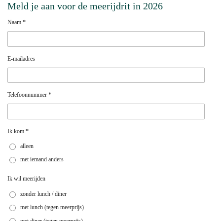
Meld je aan voor de meerijdrit in 2026
Naam *
E-mailadres
Telefoonnummer *
Ik kom *
alleen
met iemand anders
Ik wil meerijden
zonder lunch / diner
met lunch (tegen meerprijs)
met diner (tegen meerprijs)