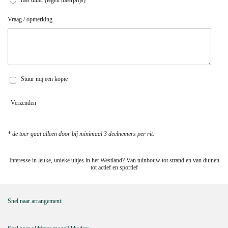
Vraag / opmerking
Stuur mij een kopie
Verzenden
* de toer gaat alleen door bij minimaal 3 deelnemers per rit.
Interesse in leuke, unieke uitjes in het Westland? Van tuinbouw tot strand en van duinen
tot actief en sportief
Snel naar arrangement: