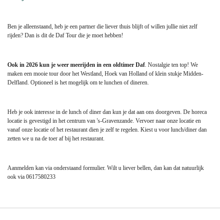
Ben je alleenstaand, heb je een partner die liever thuis blijft of willen jullie niet zelf
rijden? Dan is dit de Daf Tour die je moet hebben!
Ook in 2026 kun je weer meerijden in een oldtimer Daf
. Nostalgie ten top! We
maken een mooie tour door het Westland, Hoek van Holland of klein stukje Midden-
Delfland. Optioneel is het mogelijk om te lunchen of dineren.
Heb je ook interesse in de lunch of diner dan kun je dat aan ons doorgeven. De horeca
locatie is gevestigd in het centrum van 's-Gravenzande. Vervoer naar onze locatie en
vanaf onze locatie of het restaurant dien je zelf te regelen. Kiest u voor lunch/diner dan
zetten we u na de toer af bij het restaurant.
Aanmelden kan via onderstaand formulier. Wilt u liever bellen, dan kan dat natuurlijk
ook via 0617580233