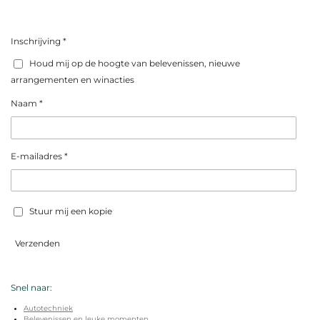
Inschrijving *
Houd mij op de hoogte van belevenissen, nieuwe
arrangementen en winacties
Naam *
E-mailadres *
Stuur mij een kopie
Verzenden
Snel naar:
Autotechniek
Belevenissen en leuke momenten