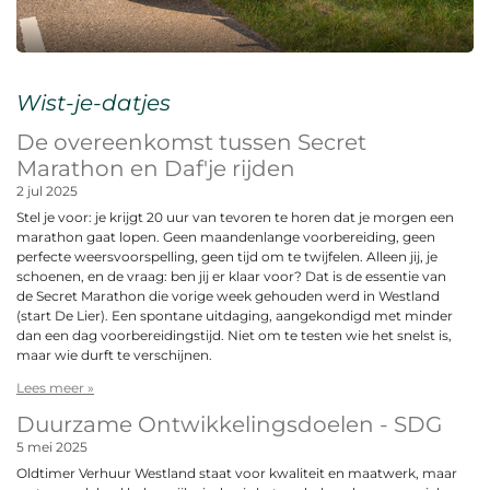
Wist-je-datjes
De overeenkomst tussen Secret
Marathon en Daf'je rijden
2 jul 2025
Stel je voor: je krijgt 20 uur van tevoren te horen dat je morgen een
marathon gaat lopen. Geen maandenlange voorbereiding, geen
perfecte weersvoorspelling, geen tijd om te twijfelen. Alleen jij, je
schoenen, en de vraag: ben jij er klaar voor? Dat is de essentie van
de Secret Marathon die vorige week gehouden werd in Westland
(start De Lier). Een spontane uitdaging, aangekondigd met minder
dan een dag voorbereidingstijd. Niet om te testen wie het snelst is,
maar wie durft te verschijnen.
Lees meer »
Duurzame Ontwikkelingsdoelen - SDG
5 mei 2025
Oldtimer Verhuur Westland staat voor kwaliteit en maatwerk, maar