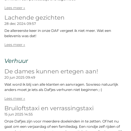
Lees meer »
Lachende gezichten
28 dec 2024
09:57
De allereerste keer in onze DAF vergeet ik niet meer. Wat een
belevenis was dat!
Lees meer »
Verhuur
De dames kunnen ertegen aan!
20 jun 2025
09:49
Wat word ik blij van alle klanten en aanvragen. Sowieso natuurlijk
anders moet je iets als Daf'jes verhuren niet beginnen ;-)
Lees meer »
Bruiloftstaxi en verrassingstaxi
15 jun 2025
14:55
Onze Daf'jes zijn voor meerdere doeleinden in te zetten. Of het nu
gaat om een verjaardag of een familiedag. Een rondje zelf rijden of