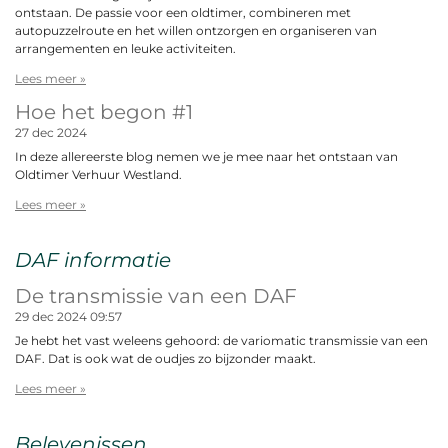
ontstaan. De passie voor een oldtimer, combineren met
autopuzzelroute en het willen ontzorgen en organiseren van
arrangementen en leuke activiteiten.
Lees meer »
Hoe het begon #1
27 dec 2024
In deze allereerste blog nemen we je mee naar het ontstaan van
Oldtimer Verhuur Westland.
Lees meer »
DAF informatie
De transmissie van een DAF
29 dec 2024
09:57
Je hebt het vast weleens gehoord: de variomatic transmissie van een
DAF. Dat is ook wat de oudjes zo bijzonder maakt.
Lees meer »
Belevenissen