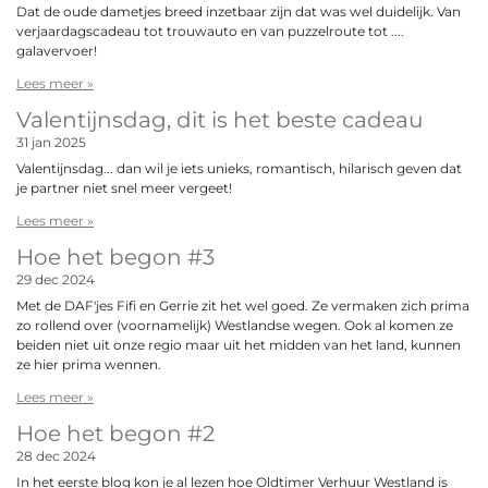
Dat de oude dametjes breed inzetbaar zijn dat was wel duidelijk. Van
verjaardagscadeau tot trouwauto en van puzzelroute tot ....
galavervoer!
Lees meer »
Valentijnsdag, dit is het beste cadeau
31 jan 2025
Valentijnsdag... dan wil je iets unieks, romantisch, hilarisch geven dat
je partner niet snel meer vergeet!
Lees meer »
Hoe het begon #3
29 dec 2024
Met de DAF'jes Fifi en Gerrie zit het wel goed. Ze vermaken zich prima
zo rollend over (voornamelijk) Westlandse wegen. Ook al komen ze
beiden niet uit onze regio maar uit het midden van het land, kunnen
ze hier prima wennen.
Lees meer »
Hoe het begon #2
28 dec 2024
In het eerste blog kon je al lezen hoe Oldtimer Verhuur Westland is