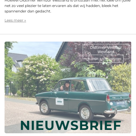
Hoewel Oldtimer Verhuur Westland is ontstaan met het idee om jullie
net zo veel plezier te laten ervaren als dat wij hadden, bleek het
spannender dan gedacht.
Lees meer »